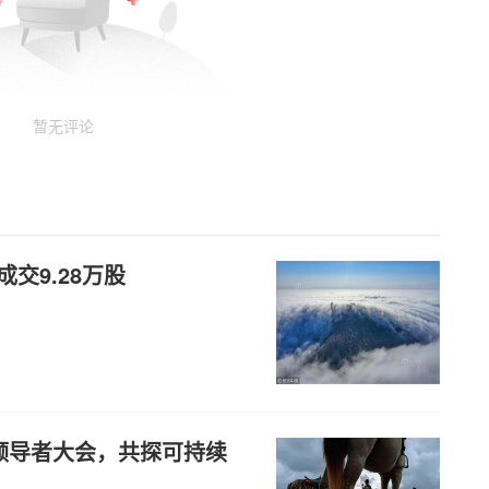
暂无评论
交9.28万股
球领导者大会，共探可持续