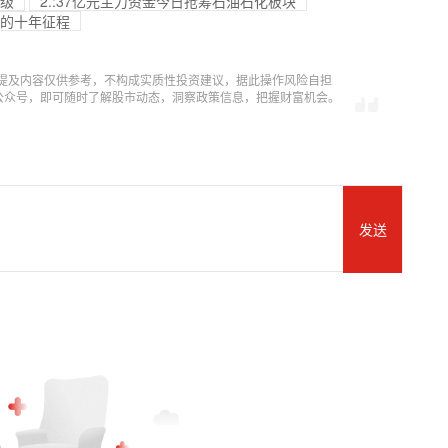
评级
2.:37亿元主力资金今日抢筹石油石化板块
台的十年征程
提及内容仅供参考，不构成实质性投资建议，据此操作风险自担
信公众号，即可随时了解股市动态，洞察政策信息，把握财富机会。
发送