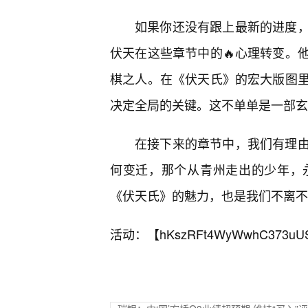
如果你还没有跟上最新的进度
伏天在这些章节中的🔥心理转变。
棋之人。在《伏天氏》的宏大版图
决定全局的关键。这不单单是一部玄
在接下来的章节中，我们有理
何变迁，那个从青州走出的少年，
《伏天氏》的魅力，也是我们不离不
活动：【
hKszRFt4WyWwhC373uU