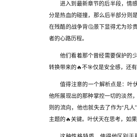
进入到最新章节的后半段，情感
分是热血的碰撞，那么后半部分则
在残酷的战争背🤔景下显得尤为珍
者的心路历程。
他们看着那个曾经需要保护的
转换带来的🔥不🎯仅是安全感，还
值得注意的一个解析点是：叶伏
他所展现出的那种掌控一切的淡然
则的流向，他也就失去了作为“凡人
主题的🔥关键。叶伏天在思考，如
这种性格特质，使得他区别于