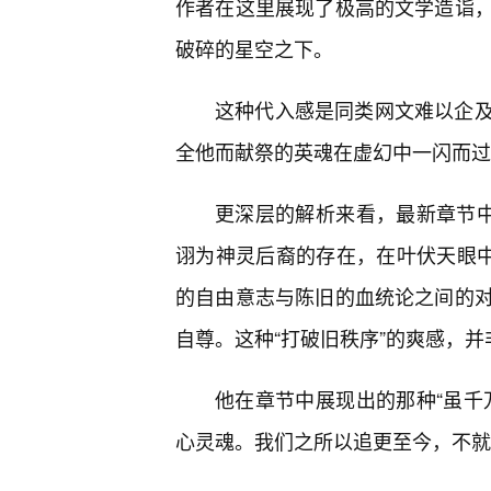
作者在这里展现了极高的文学造诣
破碎的星空之下。
这种代入感是同类网文难以企及
全他而献祭的英魂在虚幻中一闪而过
更深层的解析来看，最新章节中
诩为神灵后裔的存在，在叶伏天眼
的自由意志与陈旧的血统论之间的
自尊。这种“打破旧秩序”的爽感，
他在章节中展现出的那种“虽千
心灵魂。我们之所以追更至今，不就