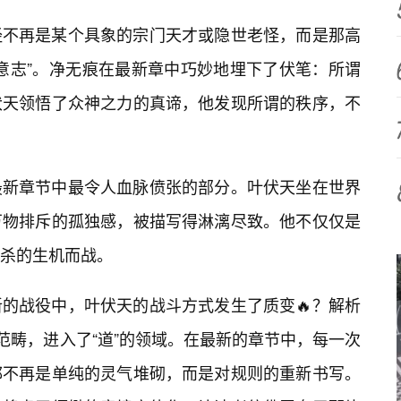
经不再是某个具象的宗门天才或隐世老怪，而是那高
意志”。净无痕在最新章中巧妙地埋下了伏笔：所谓
伏天领悟了众神之力的真谛，他发现所谓的秩序，不
最新章节中最令人血脉偾张的部分。叶伏天坐在世界
万物排斥的孤独感，被描写得淋漓尽致。他不仅仅是
杀的生机而战。
的战役中，叶伏天的战斗方式发生了质变🔥？解析
范畴，进入了“道”的领域。在最新的章节中，每一次
都不再是单纯的灵气堆砌，而是对规则的重新书写。