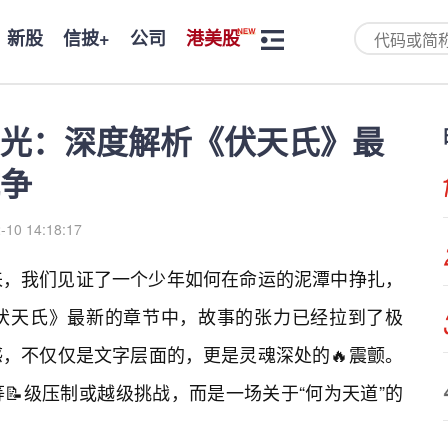
新股
信披+
公司
港美股
光：深度解析《伏天氏》最
争
-10 14:18:17
来，我们见证了一个少年如何在命运的泥潭中挣扎，
伏天氏》最新的章节中，故事的张力已经拉到了极
感，不仅仅是文字层面的，更是灵魂深处的🔥震颤。
📝级压制或越级挑战，而是一场关于“何为天道”的