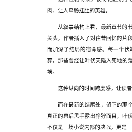
肉、让人牵肠挂肚的英雄。
从叙事结构上看，最新章节的节
关头，作者插入了对往昔回忆的片段
而加深了结局的宿命感。每一个伏
葬。那些曾经让叶伏天陷入死地的
埃。
这种纵向的时间跨度感，让读者
而在最新的结尾处，留下的那
真正的幕后黑手露出狰狞面目，叶
不仅是一场小说内部的决战，更是一