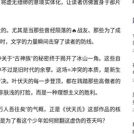
，将虚无缥缈的意境实体化，让读者仿佛置身于那片
的。尤其是当那些曾经陨落的🔥战友、那些为了成
时，文字的力量瞬间击穿了读者的防线。
关于“古神族”的秘密终于揭开了冰山一角。这些自
中不过是旧时代的余孽。这场⭐冲突的本质，是新生
对决。叶伏天的每一步登顶，都在践踏那些高傲者的
并非肤浅的打脸，而是一种理想主义的胜利。
万人吾往矣”的气概，正是《伏天氏》这部作品的核
是为了看这个少年如何掀翻这虚伪的苍天吗？