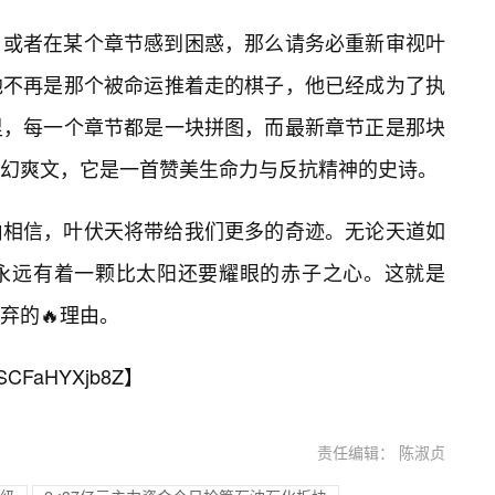
，或者在某个章节感到困惑，那么请务必重新审视叶
他不再是那个被命运推着走的棋子，他已经成为了执
里，每一个章节都是一块拼图，而最新章节正是那块
幻爽文，它是一首赞美生命力与反抗精神的史诗。
由相信，叶伏天将带给我们更多的奇迹。无论天道如
永远有着一颗比太阳还要耀眼的赤子之心。这就是
弃的🔥理由。
SCFaHYXjb8Z
】
责任编辑： 陈淑贞