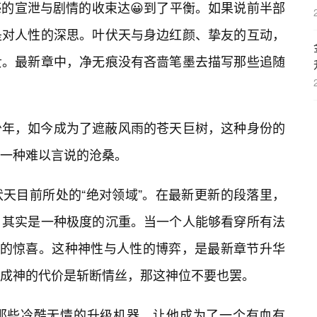
的宣泄与剧情的收束达😀到了平衡。如果说前半部
是对人性的深思。叶伏天与身边红颜、挚友的互动，
贵。最新章中，净无痕没有吝啬笔墨去描写那些追随
少年，如今成为了遮蔽风雨的苍天巨树，这种身份的
有一种难以言说的沧桑。
天目前所处的“绝对领域”。在最新更新的段落里，
，其实是一种极度的沉重。当一个人能够看穿所有法
”的惊喜。这种神性与人性的博弈，是最新章节升华
果成神的代价是斩断情丝，那这神位不要也罢。
那些冷酷无情的升级机器，让他成为了一个有血有