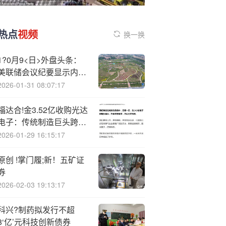
热点
视频
换一换
1?0月9<日>外盘头条：
美联储会议纪要显示内部
降息分歧 AMD股价本周
2026-01-31 08:07:17
涨超43% 英伟达参投马斯
克的xAI
福达合!金3.52亿收购光达
电子：传统制造巨头跨界
光伏银浆的资本突围
2026-01-29 16:15:17
原创 !掌门履;新！五矿证
券
2026-02-03 19:13:17
科兴?制药拟发行不超
8‘亿’元科技创新债券