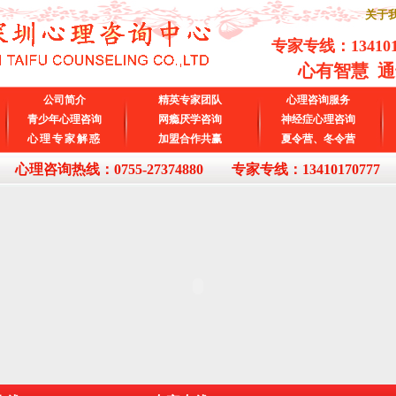
关于我
专家专线：
13410
心有智慧 
公司简介
精英专家团队
心理咨询服务
青少年心理咨询
网瘾厌学咨询
神经症心理咨询
心理专家解惑
加盟合作共赢
夏令营、冬令营
心理咨询热线：0755-27374880 专家专线：13410170777