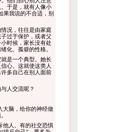
。他们担心别人注意
入。于是，就有人像小
如果我说的不合适，别
情况，往往是由家庭
孩子过于保护，或者父
子小时候，家长没有处
情绪化、孤僻的性格。
就是一个典型。她长
乏信心。这就使这类人
出许多自己在别人面前
与人交流呢？
入大脑，给你的神经做
惧。
斥他人。有的社交恐惧
“排斥自己”，要多为