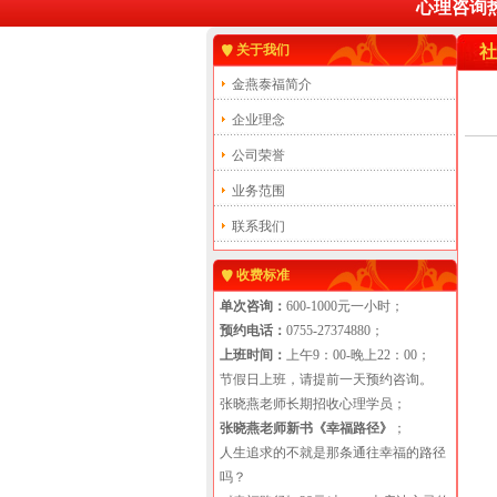
心理咨询热线：
关于我们
社
金燕泰福简介
企业理念
公司荣誉
业务范围
联系我们
收费标准
单次咨询：
600-1000元一小时；
预约电话：
0755-27374880；
上班时间：
上午9：00-晚上22：00；
节假日上班，请提前一天预约咨询。
张晓燕老师长期招收心理学员；
张晓燕老师新书《幸福路径》
；
人生追求的不就是那条通往幸福的路径
吗？