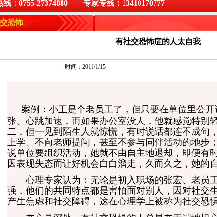
0755-27374880 专家专线：13410170777
交恐怖
有社交恐怖症的人太自我
时间：2011/1/15
案例：小王是个老员工了，但只要在单位里公开
张、心跳加速，而如果办公室没人，他就感觉特别轻
二，但一见到陌生人就惊慌，有时说话都连不成句
上学、不向老师提问，甚至不参与同伴活动的地步
说单位要组织活动，她就不由自主地退却，即便有
因表现失态而让好机会白白溜走，久而久之，她的
心理专家认为：无论是初入职场的张宏、老员工
强，他们的共同特点都是害怕面对别人，因对社交
产生焦虑和社交障碍，这在心理学上被称为社交恐