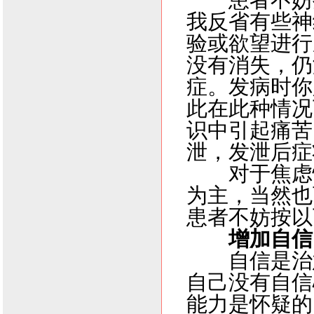
患者不妨按
我反省有些神
验或欲望进行
没有消失，仍
症。发病时你
此在此种情况
识中引起痛苦
泄，发泄后症
对于焦虑性
为主，当然也
患者不妨按以
增加自信
自信是治
自己没有自信
能力是怀疑的