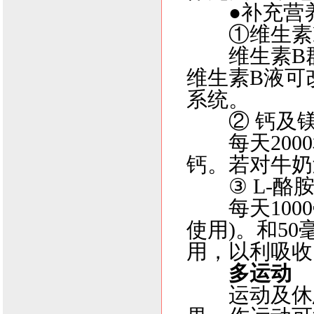
●补充营
①维生素
维生素B群
维生素B液可
系统。
② 钙及
每天2000
钙。若对牛奶
③ L-酪
每天1000
使用)。和50
用，以利吸收
多运动
运动及休