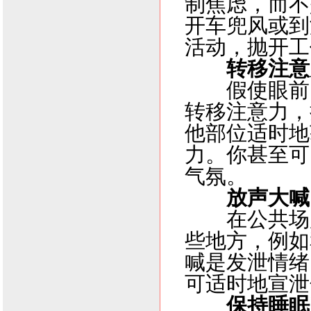
制焦虑，而不
开车兜风或到
活动，抛开工
转移注意
假使眼前
转移注意力，
他部位适时地
力。你甚至可
气氛。
放声大喊
在公共场
些地方，例如
喊是发泄情绪
可适时地宣泄
保持睡眠