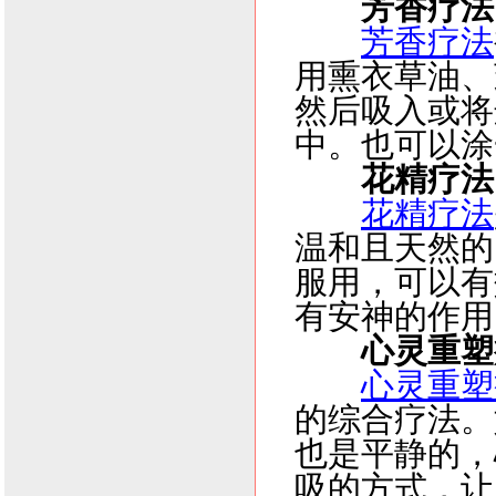
芳香疗法
芳香疗法
用熏衣草油、
然后吸入或将
中。也可以涂
花精疗法
花精疗法
温和且天然的
服用，可以有
有安神的作用
心灵重塑
心灵重塑
的综合疗法。
也是平静的，
吸的方式，让