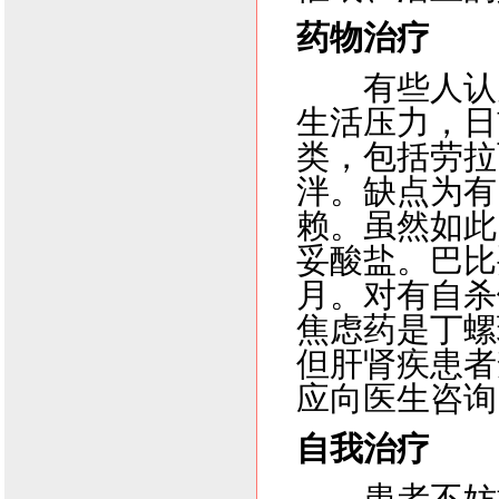
药物治疗
有些人认
生活压力，日
类，包括劳拉
泮。缺点为有
赖。虽然如此
妥酸盐。巴比
月。对有自杀
焦虑药是丁螺
但肝肾疾患者
应向医生咨询
自我治疗