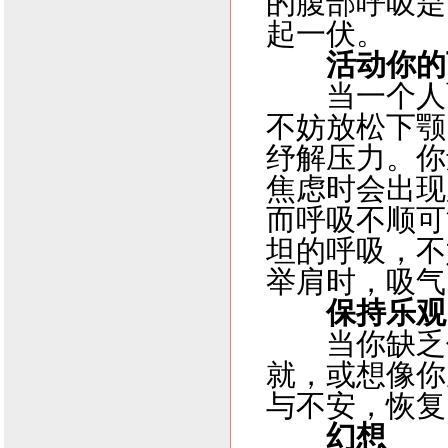
的腹部呼吸是
起一伏。
活动你的
当一个人
不妨放松下颚
纾解压力。你
焦虑时会出现
而呼吸不顺可
坦的呼吸，不
举肩时，吸气
保持乐观
当你缺乏
就，或想像你
与不安，恢复
幻想