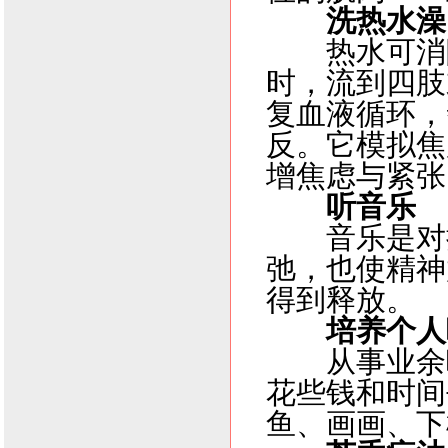
洗热水澡
热水可消
时，流到四肢
复血液循环，
反。它模拟焦
增焦虑与紧张
听音乐
音乐是对
弛，也使精神
得到释放。
培养个人
从事业余
花些钱和时间
鱼、画画、下