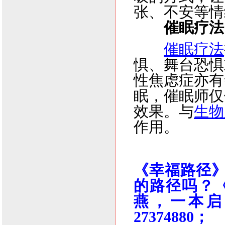
张、不安等情
催眠疗法
催眠疗法
惧、舞台恐惧
性焦虑症亦有
眠，催眠师仅
效果。与
生物
作用。
《幸福路径
的路径吗？《
燕，一本启
27374880；