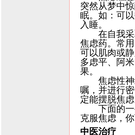
突然从梦中惊
眠。如：可以
入睡。
在自我采取
焦虑药。常用
可以肌肉或静
多虑平、阿米
果。
焦虑性神经
嘱，并进行密
定能摆脱焦虑
下面的一些
克服焦虑，你
中医治疗