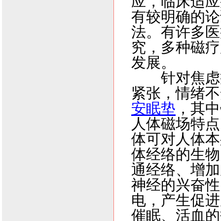
应，临床适应
有较明确的论
法。有许多医
究，多种磁疗
发展。
针对焦虑症
紧张，情绪不
安眠垫
，其中
人体磁场特点
体可对人体本
体经络的生物
通经络、增加
神经的兴奋性
电，产生促进
催眠、活血的