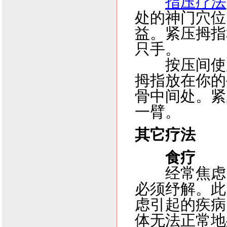
指压疗法
处的神门穴位
益。紧压拇指
只手。
按压间使穴
拇指放在你的
骨中间处。紧
一臂。
其它疗法
食疗
经常焦虑
必须纾解。此
虑引起的疾病
体无法正常地