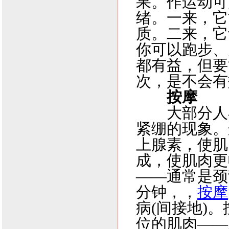
果。作运动可
绪。一来，它
质。二来，它
你可以跑步、
都有益，但要
次，是不会有
按摩
大部分人
紧绷的现象。
上腺素，使肌
成，使肌肉更
——通常是颈
分钟，，
按摩
病(间接地)
位的肌肉——