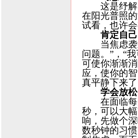
这是纾解
在阳光普照的
试看，也许会
肯定自己
当焦虑袭
问题。”，“
可使你渐渐消
应，使你的智
真平静下来了
学会放松
在面临每
秒，可以大幅
响，先做个深
数秒钟的习惯