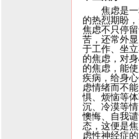
焦虑是一种
的热烈期盼，
焦虑不只停留
苦，还常外显
于工作、坐立
的焦虑，对身
的焦虑，能使
疾病，给身心
虑情绪而不能
惧、烦恼等体
沉、冷漠等情
懊悔、自我谴
态，这便是焦
虑性神经症的