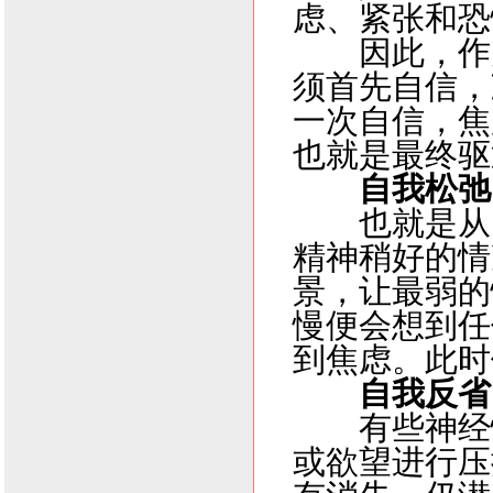
虑、紧张和恐
因此，作为
须首先自信，
一次自信，焦
也就是最终驱
自我松弛
也就是从
精神稍好的情
景，让最弱的
慢便会想到任
到焦虑。此时
自我反省
有些神经
或欲望进行压