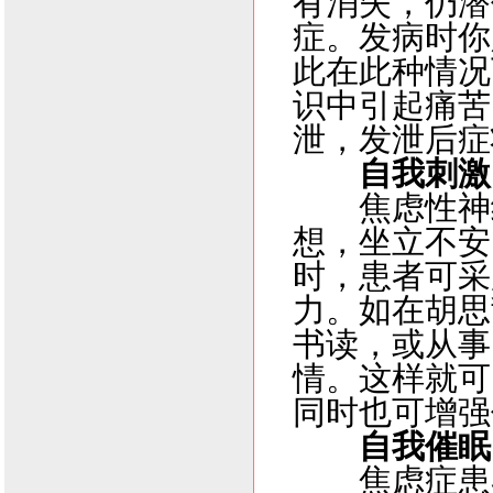
有消失，仍潜
症。发病时你
此在此种情况
识中引起痛苦
泄，发泄后症
自我刺激
焦虑性神
想，坐立不安
时，患者可采
力。如在胡思
书读，或从事
情。这样就可
同时也可增强
自我催眠
焦虑症患