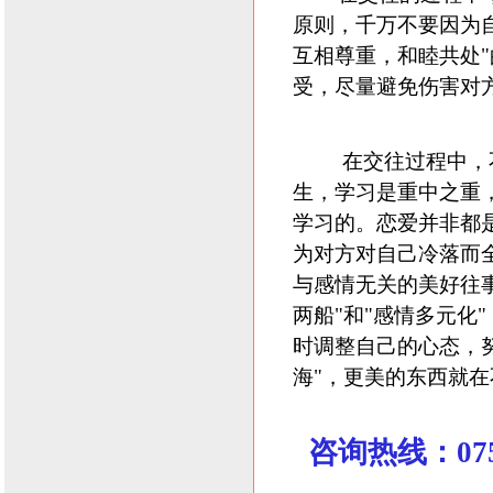
原则，千万不要因为
互相尊重，和睦共处
受，尽量避免伤害对
在交往过程中，不
生，学习是重中之重
学习的。恋爱并非都
为对方对自己冷落而
与感情无关的美好往
两船"和"感情多元化
时调整自己的心态，
海"，更美的东西就
咨询热线：0755