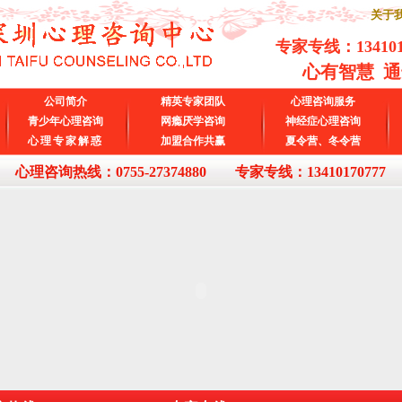
关于我
专家专线：
13410
心有智慧 
公司简介
精英专家团队
心理咨询服务
青少年心理咨询
网瘾厌学咨询
神经症心理咨询
心理专家解惑
加盟合作共赢
夏令营、冬令营
心理咨询热线：0755-27374880 专家专线：13410170777