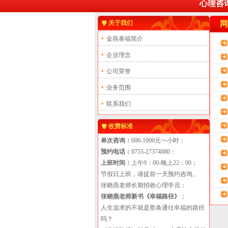
心理咨询
关于我们
网
金燕泰福简介
企业理念
公司荣誉
业务范围
联系我们
收费标准
单次咨询：
600-1000元一小时；
预约电话：
0755-27374880；
上班时间：
上午9：00-晚上22：00；
节假日上班，请提前一天预约咨询。
张晓燕老师长期招收心理学员；
张晓燕老师新书《幸福路径》
；
人生追求的不就是那条通往幸福的路径
吗？