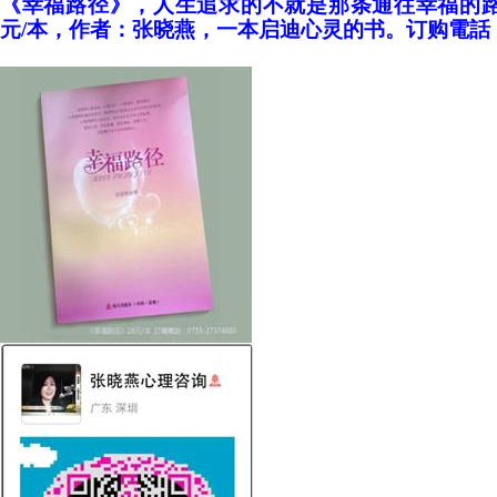
《幸福路径》，人生追求的不就是那条通往幸福的路
元/本，作者：张晓燕，一本启迪心灵的书。订购電話：075