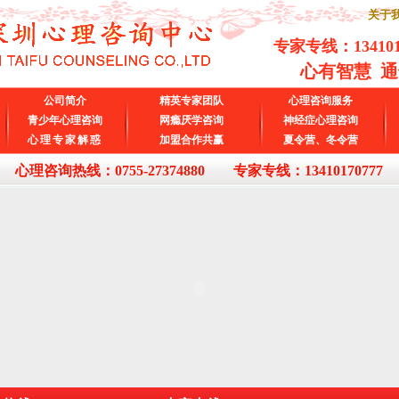
关于我
专家专线：
13410
心有智慧 
公司简介
精英专家团队
心理咨询服务
青少年心理咨询
网瘾厌学咨询
神经症心理咨询
心理专家解惑
加盟合作共赢
夏令营、冬令营
心理咨询热线：0755-27374880 专家专线：13410170777