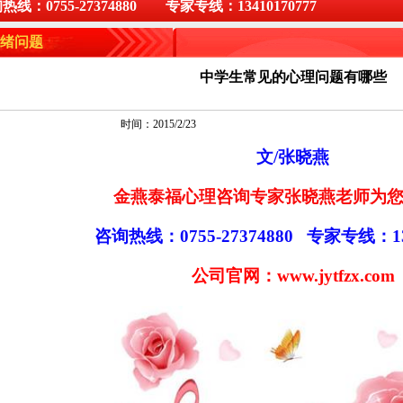
0755-27374880 专家专线：13410170777
绪问题
中学生常见的心理问题有哪些
时间：2015/2/23
文/张晓燕
金燕泰福心理咨询专家张晓燕老师为
咨询热线：0755-27374880 专家专线：134
公司官网：
www.jytfzx.com