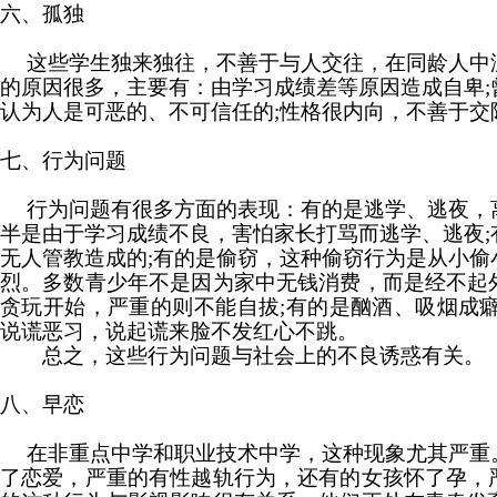
六、孤独
这些学生独来独往，不善于与人交往，在同龄人中
的原因很多，主要有：由学习成绩差等原因造成自卑;
认为人是可恶的、不可信任的;性格很内向，不善于交
七、行为问题
行为问题有很多方面的表现：有的是逃学、逃夜，
半是由于学习成绩不良，害怕家长打骂而逃学、逃夜;
无人管教造成的;有的是偷窃，这种偷窃行为是从小偷
烈。多数青少年不是因为家中无钱消费，而是经不起
贪玩开始，严重的则不能自拔;有的是酗酒、吸烟成癖
说谎恶习，说起谎来脸不发红心不跳。
总之，这些行为问题与社会上的不良诱惑有关。
八、早恋
在非重点中学和职业技术中学，这种现象尤其严重
了恋爱，严重的有性越轨行为，还有的女孩怀了孕，