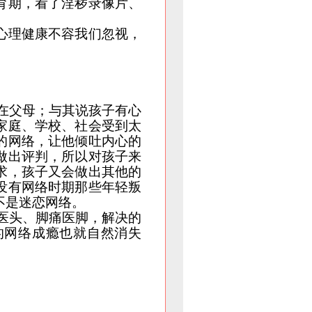
育期，看了淫秽录像片、
心理健康
不容我们忽视，
在父母；与其说孩子有心
家庭、学校、社会受到太
的网络，让他倾吐内心的
做出评判，所以对孩子来
求，孩子又会做出其他的
没有网络时期那些年轻叛
不是迷恋网络。
医头、脚痛医脚，解决的
的
网络成瘾
也就自然消失