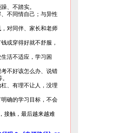
烦躁、不踏实。
解、不同情自己；与异性
低，对同伴、家长和老师
有钱或穿得好就不舒服，
校生活不适应，学习困
想考不好该怎么办、说错
等。
抬杠、有理不让人，没理
有明确的学习目标，不会
，接触，最后越来越难