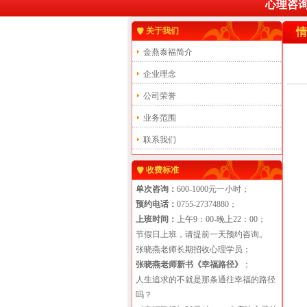
心理咨询热线：
关于我们
情
金燕泰福简介
企业理念
公司荣誉
业务范围
联系我们
收费标准
单次咨询：
600-1000元一小时；
预约电话：
0755-27374880；
上班时间：
上午9：00-晚上22：00；
节假日上班，请提前一天预约咨询。
张晓燕老师长期招收心理学员；
张晓燕老师新书《幸福路径》
；
人生追求的不就是那条通往幸福的路径
吗？