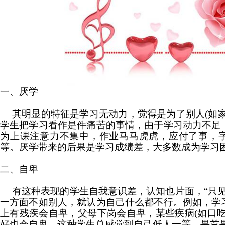
一、厌学
其明显的特征是学习无动力，觉得是为了别人(如
学生把学习看作是件痛苦的事情，由于学习动力不足
为上课注意力不集中，作业马马虎虎，应付了事，
等。厌学带来的后果是学习成绩差，大多数成为学习
二、自卑
有这种表现的学生自我意识差，认知也片面，“只
一方面不如别人，就认为自己什么都不行。例如，学
上有残疾会自卑，父母下岗会自卑，某些疾病(如口吃
好也会自卑。这种学生总感觉到自己低人一等，畏首畏