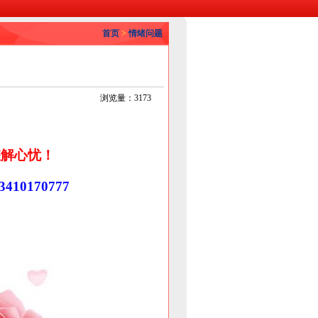
首页
>
情绪问题
浏览量：3173
您解心忧！
10170777