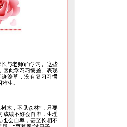
家长与
老师)而学习。这些
，因此学习习惯差。表现
字迹潦草，没有复习习惯
困难生。
见树木，不见森林”，只要
习成绩不好会自卑，生理
)也会自卑，甚至长相不
尾，“弯着腰”过日子。