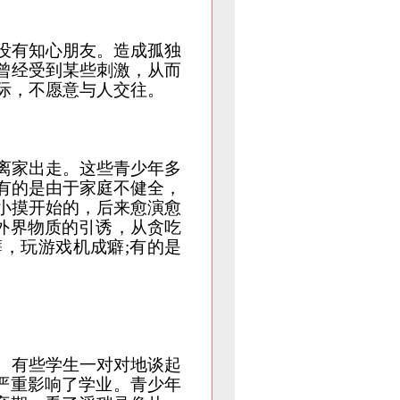
没有知心朋友。造成孤独
曾经受到某些刺激，从而
际，不愿意与人交往。
离家出走。这些青少年多
有的是由于家庭不健全，
小摸开始的，后来愈演愈
外界物质的引诱，从贪吃
，玩游戏机成癖;有的是
。有些学生一对对地谈起
严重影响了学业。青少年