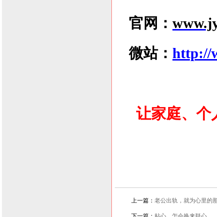
官网：
www.jy
微站：
http:/
让家庭、个
上一篇：
老公出轨，就为心里的
下一篇：
贴心，怎会换来疑心