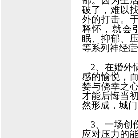
郁。因为生
破了，难以
外的打击。
释怀，就会
眠、抑郁、
等系列神经症
2
、在婚外
感的愉悦，
婪与侥幸之
才能后悔当
然形成，城门
3
、一场创
应对压力的