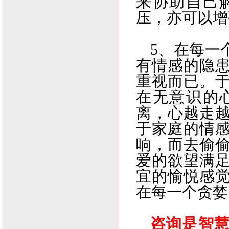
来协助自己
压，亦可以增
5
、在每一
有情感的隐
重视而已。
在无意识的
离，心越走
于家庭的情
响，而去偷
爱的欲望满
宜的愉悦感
在每一个贪婪
咨询是智