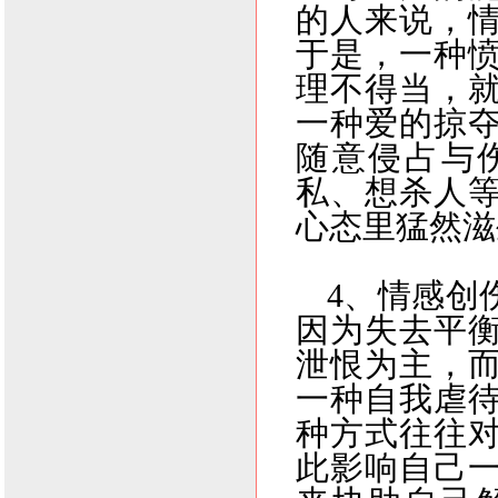
的人来说，
于是，一种
理不得当，
一种爱的掠
随意侵占与
私、想杀人
心态里猛然滋
4
、情感创
因为失去平
泄恨为主，
一种自我虐
种方式往往
此影响自己