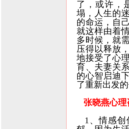
了，或许，
塌，人生的
的命运，自
就这样由着
多时候，就
压得以释放
地接受了心
育、夫妻关
的心智启迪
了重新出发的
张晓燕心理
1
、情感创