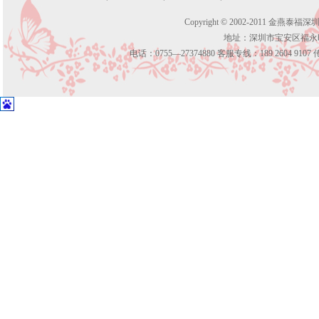
Copyright © 2002-2011 金燕泰福
地址：深圳市宝安区福永
电话：0755—27374880 客服专线：189 2604 9107 