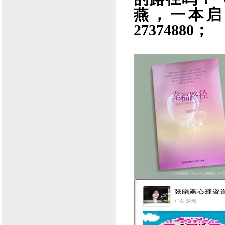
燕，一本启
27374880；